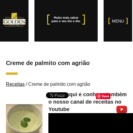
MENU
Creme de palmito com agrião
Receitas
/
Creme de palmito com agrião
Clique aqui e conheça também
Save
o nosso canal de receitas no
Youtube